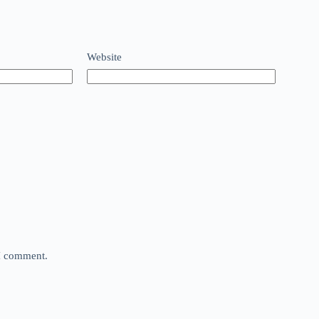
Website
 I comment.