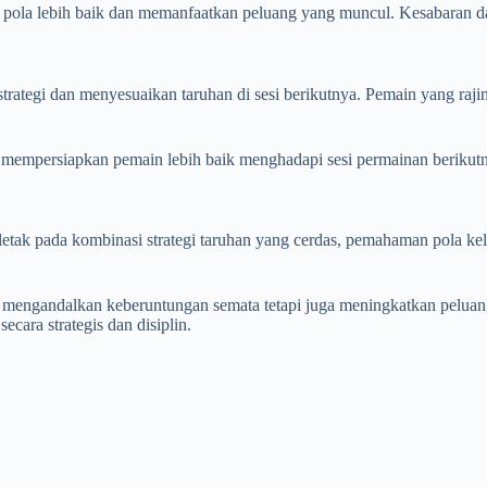
pola lebih baik dan memanfaatkan peluang yang muncul. Kesabaran da
trategi dan menyesuaikan taruhan di sesi berikutnya. Pemain yang raj
n mempersiapkan pemain lebih baik menghadapi sesi permainan berikut
letak pada kombinasi strategi taruhan yang cerdas, pemahaman pola ke
a mengandalkan keberuntungan semata tetapi juga meningkatkan pelu
ara strategis dan disiplin.