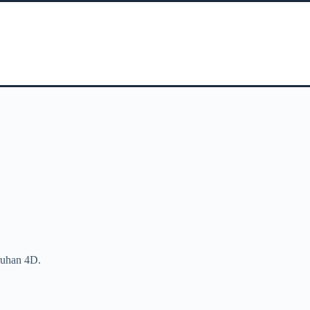
ruhan 4D.