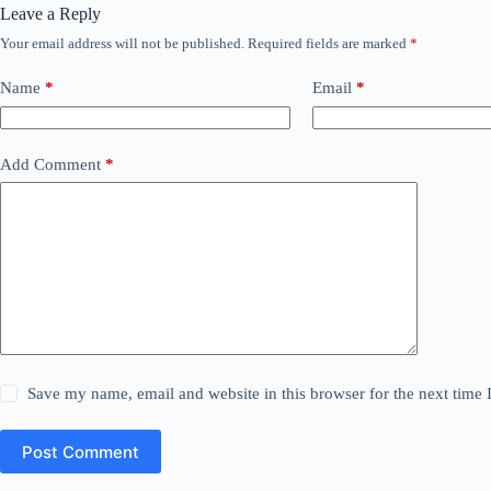
Leave a Reply
Your email address will not be published.
Required fields are marked
*
Name
*
Email
*
Add Comment
*
Save my name, email and website in this browser for the next time
Post Comment