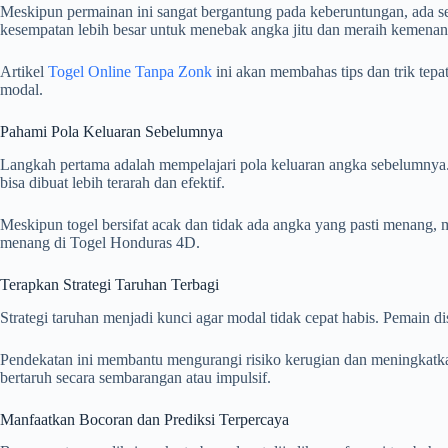
Meskipun permainan ini sangat bergantung pada keberuntungan, ada se
p
o
g
a
kesempatan lebih besar untuk menebak angka jitu dan meraih kemenang
p
k
e
m
r
Artikel
Togel Online Tanpa Zonk
ini akan membahas tips dan trik tep
modal.
Pahami Pola Keluaran Sebelumnya
Langkah pertama adalah mempelajari pola keluaran angka sebelumnya. 
bisa dibuat lebih terarah dan efektif.
Meskipun togel bersifat acak dan tidak ada angka yang pasti menang,
menang di Togel Honduras 4D.
Terapkan Strategi Taruhan Terbagi
Strategi taruhan menjadi kunci agar modal tidak cepat habis. Pemain
Pendekatan ini membantu mengurangi risiko kerugian dan meningkatk
bertaruh secara sembarangan atau impulsif.
Manfaatkan Bocoran dan Prediksi Terpercaya