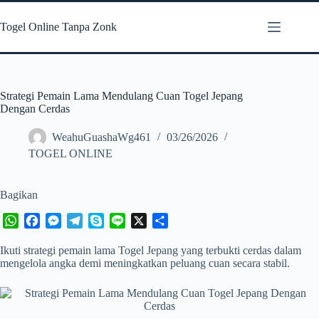
Skip
to
Togel Online Tanpa Zonk
content
Strategi Pemain Lama Mendulang Cuan Togel Jepang
Dengan Cerdas
WeahuGuashaWg461
03/26/2026
TOGEL ONLINE
Bagikan
W
F
M
T
S
L
X
S
h
a
e
e
k
i
h
Ikuti strategi pemain lama Togel Jepang yang terbukti cerdas dalam
a
c
s
l
y
n
a
mengelola angka demi meningkatkan peluang cuan secara stabil.
t
e
s
e
p
e
r
s
b
e
g
e
e
A
o
n
r
p
o
g
a