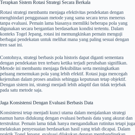
Terapkan Sistem Rotasi Strategi Secara Berkala
Rotasi strategi membantu menjaga efektivitas pendekatan dengan
menghindari penggunaan metode yang sama secara terus menerus
tanpa evaluasi. Pemain lama biasanya memiliki beberapa pola yang
digunakan secara bergantian berdasarkan kondisi tertentu. Dalam
konteks Togel Jepang, rotasi ini memungkinkan pemain menguji
berbagai pendekatan untuk melihat mana yang paling sesuai dengan
tren saat ini.
Contohnya, strategi berbasis pola historis dapat diganti sementara
dengan pendekatan tren terbaru ketika terjadi perubahan signifikan.
Metode ini membantu menjaga fleksibilitas serta meningkatkan
peluang menemukan pola yang lebih efektif. Rotasi juga mencegah
kejenuhan dalam proses analisis sehingga keputusan tetap objektif.
Dengan sistem ini, strategi menjadi lebih adaptif dan tidak terjebak
pada satu metode saja.
Jaga Konsistensi Dengan Evaluasi Berbasis Data
Konsistensi tetap menjadi kunci utama dalam menjalankan strategi
namun harus didukung dengan evaluasi berbasis data yang akurat dan
terstruktur. Pemain lama tidak hanya mengandalkan rutinitas tetapi juga
melakukan penyesuaian berdasarkan hasil yang telah dicapai. Dalam
praktik Togel Jepang, evaluasi dilakukan dengan membandingkan