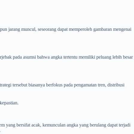
aupun jarang muncul, seseorang dapat memperoleh gambaran mengenai
jebak pada asumsi bahwa angka tertentu memiliki peluang lebih besar
tegi tersebut biasanya berfokus pada pengamatan tren, distribusi
kepastian.
stem yang bersifat acak, kemunculan angka yang berulang dapat terjadi
.