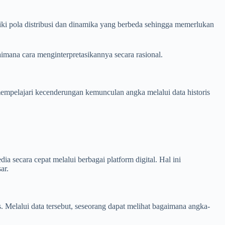
iki pola distribusi dan dinamika yang berbeda sehingga memerlukan
mana cara menginterpretasikannya secara rasional.
mempelajari kecenderungan kemunculan angka melalui data historis
a secara cepat melalui berbagai platform digital. Hal ini
ar.
. Melalui data tersebut, seseorang dapat melihat bagaimana angka-