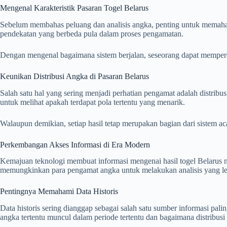
Mengenal Karakteristik Pasaran Togel Belarus
Sebelum membahas peluang dan analisis angka, penting untuk memahami 
pendekatan yang berbeda pula dalam proses pengamatan.
Dengan mengenal bagaimana sistem berjalan, seseorang dapat mempero
Keunikan Distribusi Angka di Pasaran Belarus
Salah satu hal yang sering menjadi perhatian pengamat adalah distri
untuk melihat apakah terdapat pola tertentu yang menarik.
Walaupun demikian, setiap hasil tetap merupakan bagian dari sistem ac
Perkembangan Akses Informasi di Era Modern
Kemajuan teknologi membuat informasi mengenai hasil togel Belarus menj
memungkinkan para pengamat angka untuk melakukan analisis yang le
Pentingnya Memahami Data Historis
Data historis sering dianggap sebagai salah satu sumber informasi pal
angka tertentu muncul dalam periode tertentu dan bagaimana distribus