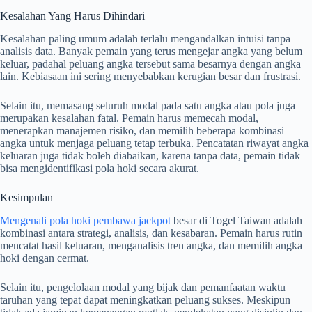
Kesalahan Yang Harus Dihindari
Kesalahan paling umum adalah terlalu mengandalkan intuisi tanpa
analisis data. Banyak pemain yang terus mengejar angka yang belum
keluar, padahal peluang angka tersebut sama besarnya dengan angka
lain. Kebiasaan ini sering menyebabkan kerugian besar dan frustrasi.
Selain itu, memasang seluruh modal pada satu angka atau pola juga
merupakan kesalahan fatal. Pemain harus memecah modal,
menerapkan manajemen risiko, dan memilih beberapa kombinasi
angka untuk menjaga peluang tetap terbuka. Pencatatan riwayat angka
keluaran juga tidak boleh diabaikan, karena tanpa data, pemain tidak
bisa mengidentifikasi pola hoki secara akurat.
Kesimpulan
Mengenali pola hoki pembawa jackpot
besar di Togel Taiwan adalah
kombinasi antara strategi, analisis, dan kesabaran. Pemain harus rutin
mencatat hasil keluaran, menganalisis tren angka, dan memilih angka
hoki dengan cermat.
Selain itu, pengelolaan modal yang bijak dan pemanfaatan waktu
taruhan yang tepat dapat meningkatkan peluang sukses. Meskipun