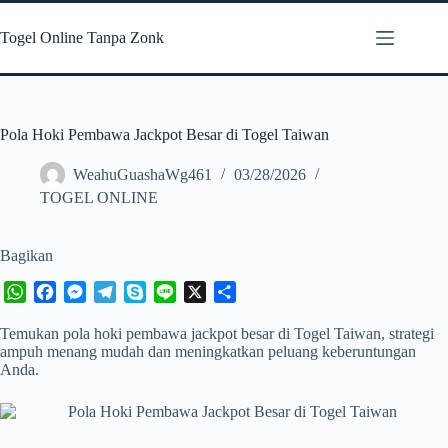
Skip
to
Togel Online Tanpa Zonk
content
Pola Hoki Pembawa Jackpot Besar di Togel Taiwan
WeahuGuashaWg461
03/28/2026
TOGEL ONLINE
Bagikan
W
F
M
T
S
L
X
S
h
a
e
e
k
i
h
Temukan pola hoki pembawa jackpot besar di Togel Taiwan, strategi
a
c
s
l
y
n
a
ampuh menang mudah dan meningkatkan peluang keberuntungan
t
e
s
e
p
e
r
Anda.
s
b
e
g
e
e
A
o
n
r
p
o
g
a
p
k
e
m