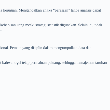
da kerugian. Mengandalkan angka “perasaan” tanpa analisis dapat
abisan uang meski strategi statistik digunakan. Selain itu, tidak
n.
asional. Pemain yang disiplin dalam mengumpulkan data dan
gat bahwa togel tetap permainan peluang, sehingga manajemen taruhan