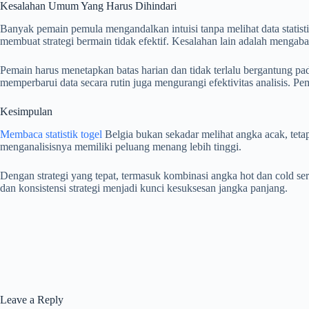
Kesalahan Umum Yang Harus Dihindari
Banyak pemain pemula mengandalkan intuisi tanpa melihat data statist
membuat strategi bermain tidak efektif. Kesalahan lain adalah mengab
Pemain harus menetapkan batas harian dan tidak terlalu bergantung pada
memperbarui data secara rutin juga mengurangi efektivitas analisis. Pema
Kesimpulan
Membaca statistik togel
Belgia bukan sekadar melihat angka acak, teta
menganalisisnya memiliki peluang menang lebih tinggi.
Dengan strategi yang tepat, termasuk kombinasi angka hot dan cold se
dan konsistensi strategi menjadi kunci kesuksesan jangka panjang.
Leave a Reply