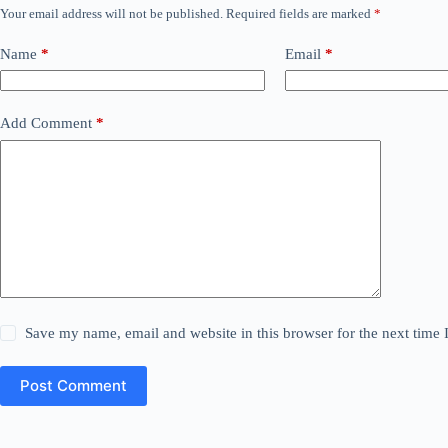
Your email address will not be published.
Required fields are marked
*
Name
*
Email
*
Add Comment
*
Save my name, email and website in this browser for the next time
Post Comment