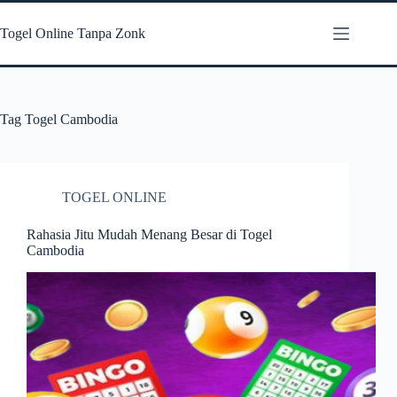
Skip
to
Togel Online Tanpa Zonk
content
Tag
Togel Cambodia
TOGEL ONLINE
Rahasia Jitu Mudah Menang Besar di Togel
Cambodia