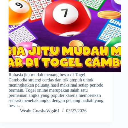
Rahasia jitu mudah menang besar di Togel
Cambodia strategi cerdas dan trik ampuh untuk
meningkatkan peluang hasil maksimal setiap periode
bermain. Togel online merupakan salah satu
permainan angka yang populer karena memberikan
sensasi menebak angka dengan peluang hadiah yang
besar.…
WeahuGuashaWg461
03/27/2026