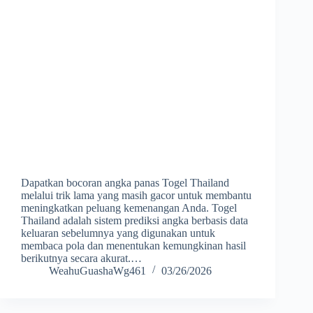
Dapatkan bocoran angka panas Togel Thailand
melalui trik lama yang masih gacor untuk membantu
meningkatkan peluang kemenangan Anda. Togel
Thailand adalah sistem prediksi angka berbasis data
keluaran sebelumnya yang digunakan untuk
membaca pola dan menentukan kemungkinan hasil
berikutnya secara akurat.…
WeahuGuashaWg461
03/26/2026